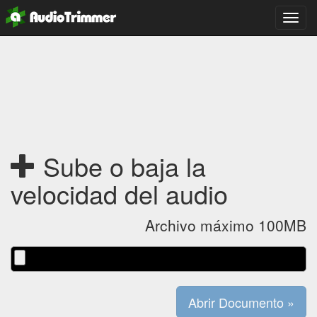
Camb
naveg
Sube o baja la
velocidad del audio
Archivo máximo 100MB