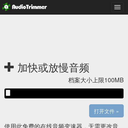
切
换
状
态
加快或放慢音频
档案大小上限100MB
使用此免费的在线音频变速器，无需更改音