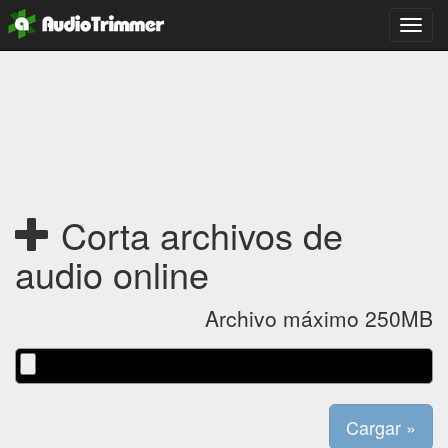
Camb
naveg
Corta archivos de
audio online
Archivo máximo 250MB