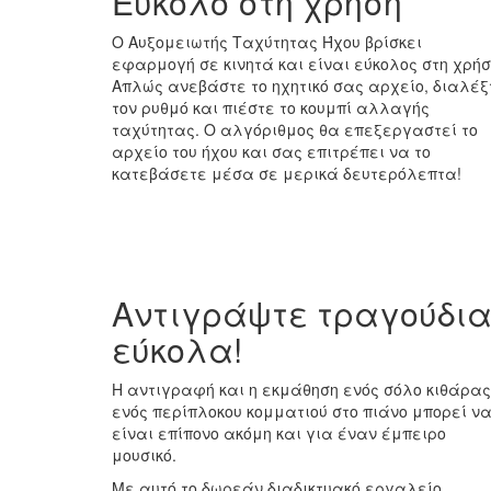
Εύκολο στη χρήση
Ο Αυξομειωτής Ταχύτητας Ήχου βρίσκει
εφαρμογή σε κινητά και είναι εύκολος στη χρήσ
Απλώς ανεβάστε το ηχητικό σας αρχείο, διαλέξ
τον ρυθμό και πιέστε το κουμπί αλλαγής
ταχύτητας. Ο αλγόριθμος θα επεξεργαστεί το
αρχείο του ήχου και σας επιτρέπει να το
κατεβάσετε μέσα σε μερικά δευτερόλεπτα!
Αντιγράψτε τραγούδι
εύκολα!
Η αντιγραφή και η εκμάθηση ενός σόλο κιθάρας
ενός περίπλοκου κομματιού στο πιάνο μπορεί ν
είναι επίπονο ακόμη και για έναν έμπειρο
μουσικό.
Με αυτό το δωρεάν διαδικτυακό εργαλείο