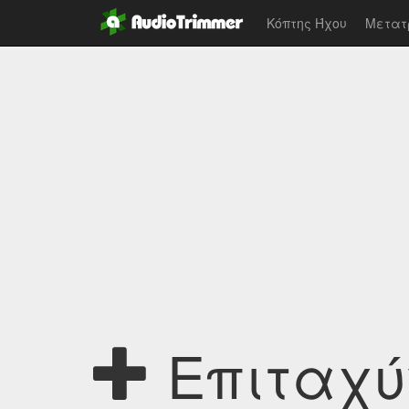
Κόπτης Ήχου
Μετατ
Επιταχύ