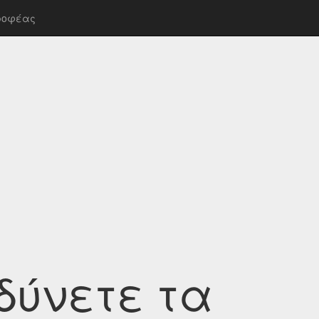
ροφέας
δύνετε τα