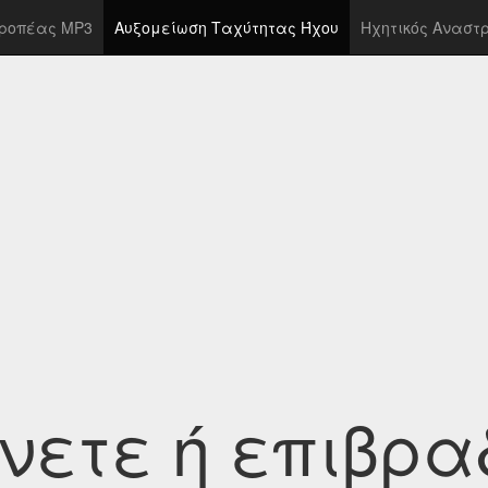
(current)
ροπέας MP3
Αυξομείωση Ταχύτητας Ήχου
Ηχητικός Αναστ
νετε ή επιβρα