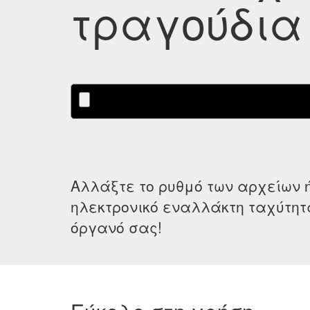
τραγούδια
Αλλάξτε το ρυθμό των αρχείων ή
ηλεκτρονικό εναλλάκτη ταχύτητα
όργανό σας!