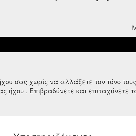
Μ
χου σας χωρίς να αλλάξετε τον τόνο του
ς ήχου . Επιβραδύνετε και επιταχύνετε τ