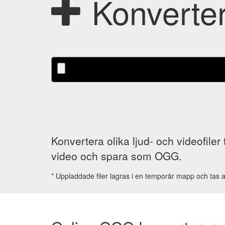
Konvertera
Konvertera olika ljud- och videofile
video och spara som OGG.
* Uppladdade filer lagras i en temporär mapp och tas a