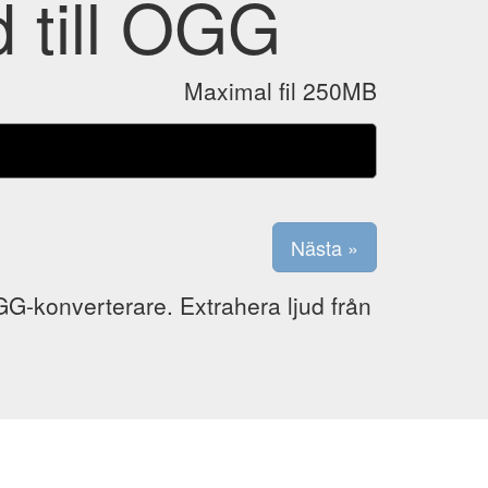
d till OGG
Maximal fil 250MB
GG-konverterare. Extrahera ljud från