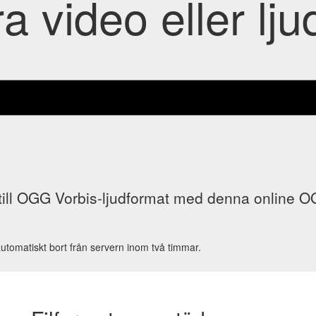
 video eller lju
r till OGG Vorbis-ljudformat med denna online O
utomatiskt bort från servern inom två timmar.