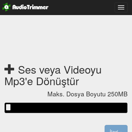
Toggl
navig
Ses veya Videoyu
Mp3'e Dönüştür
Maks. Dosya Boyutu 250MB