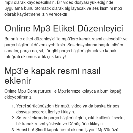
mp3 olarak kaydedebilirsin. Bir video dosyası yüklediğinde
uygulama bunu otomatik olarak algılayacak ve ses kısmını mp3
olarak kaydetmene izin verecektir!
Online Mp3 Etiket Düzenleyici
Bu online etiket düzenleyici ile mp3'lere kapak resmi ekleyebilir ve
parça bilgilerini düzenleyebilirsin. Ses dosyalarına başlık, albüm,
sanatçı, parça no, yıl, tür gibi parça bilgileri girmek ve kapak
fotoğrafı eklemek artık çok kolay!
Mp3'e kapak resmi nasıl
eklenir
Online Mp3 Dönüştürücü ile Mp3'lerinize kolayca albüm kapağı
ekleyebilirsiniz:
Yerel sürücünüzden bir mp3, video ya da başka bir ses
dosyası seçerek İleri'ye tıklayın.
Sonraki ekranda parça bilgilerini girin, çıktı kalitesini seçin,
bir kapak resmi yükleyin ve Dönüştür'e tıklayın.
Hepsi bu! Şimdi kapak resmi eklenmiş yeni Mp3'ünüzü