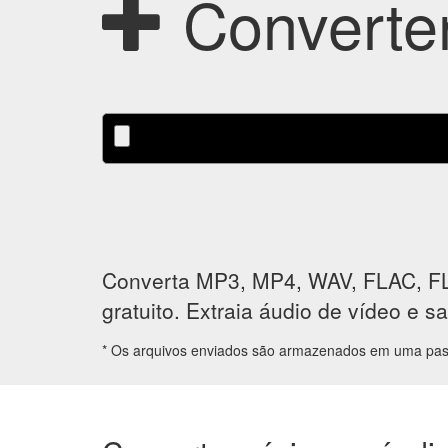
Converter
Converta MP3, MP4, WAV, FLAC, FLV
gratuito. Extraia áudio de vídeo e 
* Os arquivos enviados são armazenados em uma past