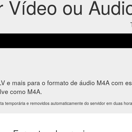
 Vídeo ou Áudi
 e mais para o formato de áudio M4A com est
salve como M4A.
a temporária e removidos automaticamente do servidor em duas hora