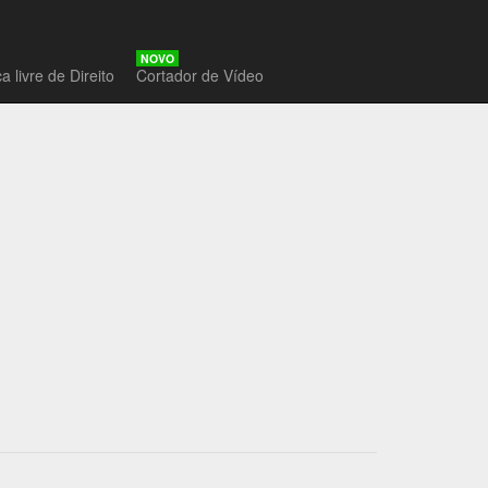
NOVO
a livre de Direito
Cortador de Vídeo