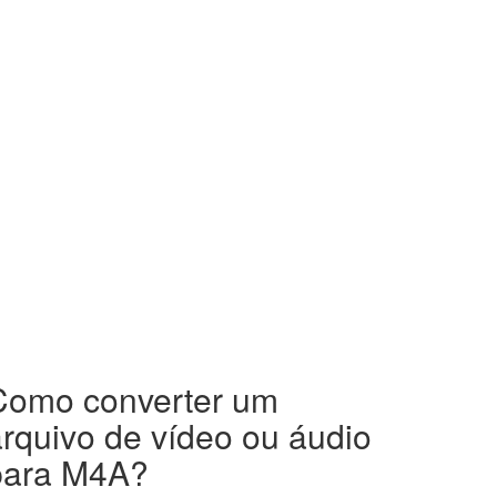
Como converter um
rquivo de vídeo ou áudio
para M4A?