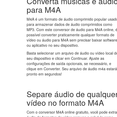
Converta músicas e áudi
para M4A
M4A é um formato de áudio comprimido popular usad
para armazenar dados de áudio comprimidos como
MP3. Com este conversor de áudio para M4A online, 
possível converter praticamente qualquer formato de
vídeo ou áudio para M4A sem precisar baixar softwar
ou aplicativo no seu dispositivo.
Basta selecionar um arquivo de áudio ou vídeo local d
seu dispositivo e clicar em Continuar. Ajuste as
configurações de saída opcionais, se necessário, e
clique em Converter. Seu arquivo de áudio m4a estará
pronto em segundos!
Separe áudio de qualque
vídeo no formato M4A
Com o conversor M4A online gratuito, você pode extra