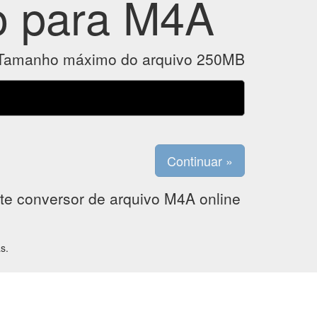
o para M4A
Tamanho máximo do arquivo 250MB
e conversor de arquivo M4A online
s.