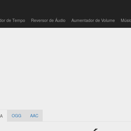
ador de Tempo
Reversor de Áudio
Aumentador de Volume
Músic
OGG
AAC
A