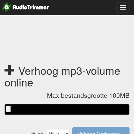
Schak
tusse
naviga
Verhoog mp3-volume
online
Max bestandsgrootte 100MB
Luidheid: