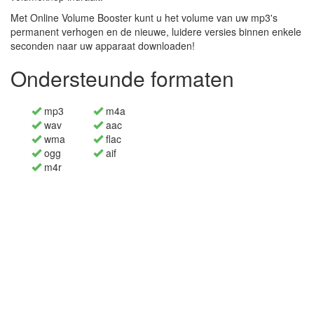
Met Online Volume Booster kunt u het volume van uw mp3's
permanent verhogen en de nieuwe, luidere versies binnen enkele
seconden naar uw apparaat downloaden!
Ondersteunde formaten
mp3
m4a
wav
aac
wma
flac
ogg
aif
m4r