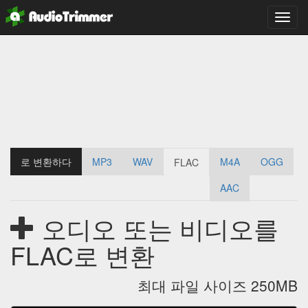
탐
색
전
환
로 변환하다
MP3
WAV
M4A
OGG
FLAC
AAC
오디오 또는 비디오를
FLAC로 변환
최대 파일 사이즈 250MB